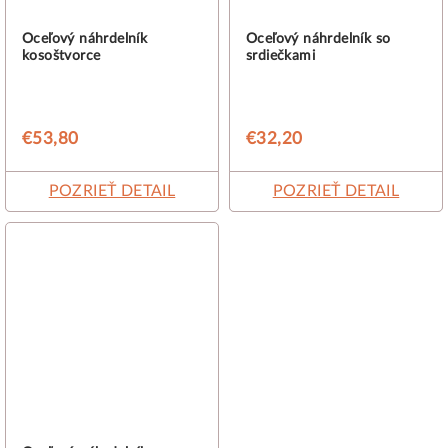
Oceľový náhrdelník
Oceľový náhrdelník so
kosoštvorce
srdiečkami
€53,80
€32,20
POZRIEŤ DETAIL
POZRIEŤ DETAIL