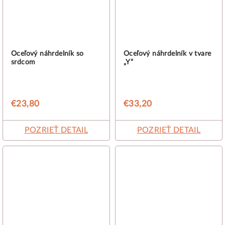
Oceľový náhrdelník so
Oceľový náhrdelník v tvare
srdcom
„Y“
€23,80
€33,20
POZRIEŤ DETAIL
POZRIEŤ DETAIL