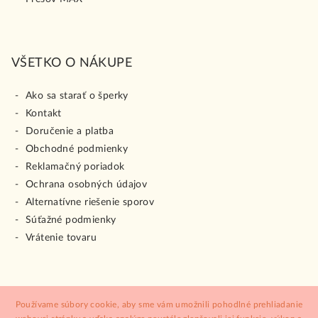
VŠETKO O NÁKUPE
Ako sa starať o šperky
Kontakt
Doručenie a platba
Obchodné podmienky
Reklamačný poriadok
Ochrana osobných údajov
Alternatívne riešenie sporov
Súťažné podmienky
Vrátenie tovaru
Copyright 2026
ŠPERK HOLÍČ
. Všetky práva vyhradené.
Používame súbory cookie, aby sme vám umožnili pohodlné prehliadanie