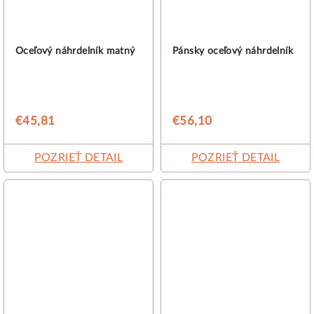
Oceľový náhrdelník matný
Pánsky oceľový náhrdelník
€45,81
€56,10
POZRIEŤ DETAIL
POZRIEŤ DETAIL