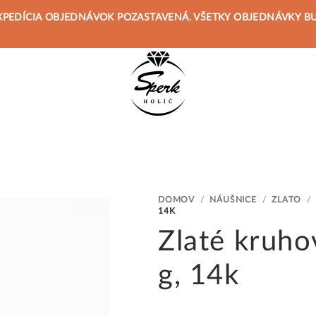
 JE EXPEDÍCIA OBJEDNÁVOK POZASTAVENÁ. VŠETKY OBJEDNÁVKY 
DOMOV
/
NÁUŠNICE
/
ZLATO
/
14K
Zlaté kruho
g, 14k