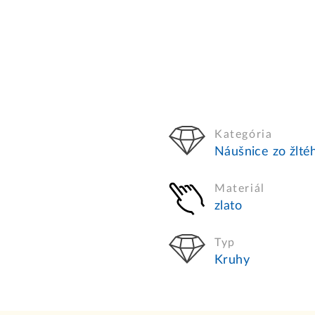
Kategória
Náušnice zo žltéh
Materiál
zlato
Typ
Kruhy