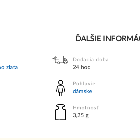
ĎALŠIE INFORMÁ
Dodacia doba
o zlata
24 hod
Pohlavie
dámske
Hmotnosť
3,25 g