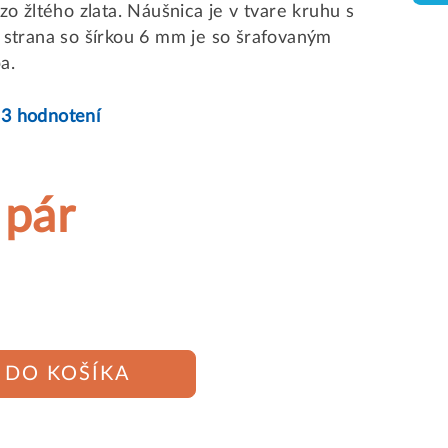
 žltého zlata. Náušnica je v tvare kruhu s
strana so šírkou 6 mm je so šrafovaným
a.
53 hodnotení
 pár
DO KOŠÍKA