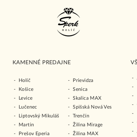
KAMENNÉ PREDAJNE
V
Holíč
Prievidza
Košice
Senica
Levice
Skalica MAX
Lučenec
Spišská Nová Ves
Liptovský Mikuláš
Trenčín
Martin
Žilina Mirage
Prešov Eperia
Žilina MAX