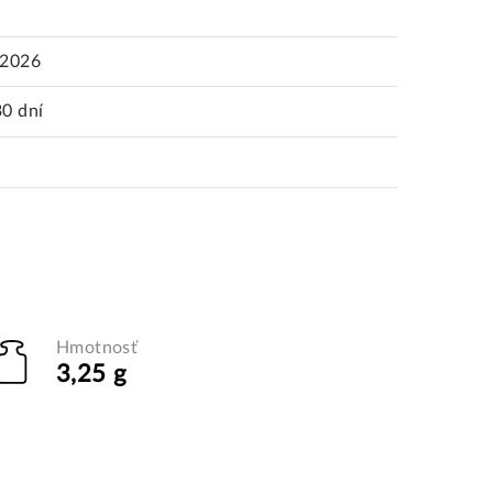
.2026
30 dní
Hmotnosť
3,25 g