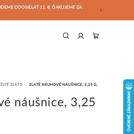
BUDEME ODOSIELAŤ 11. 8. ĎAKUJEME ZA
Hľadať
Prihlásenie
Nákupný
košík
ŽLTÉ ZLATO
/
ZLATÉ KRUHOVÉ NÁUŠNICE, 3,25 G,
vé náušnice, 3,25