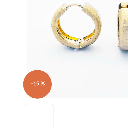
–15 %