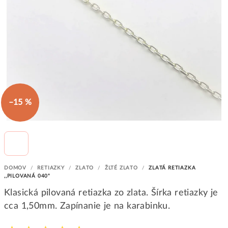
–15 %
DOMOV
/
RETIAZKY
/
ZLATO
/
ŽLTÉ ZLATO
/
ZLATÁ RETIAZKA
,,PILOVANÁ 040"
Klasická pilovaná retiazka zo zlata. Šírka retiazky je
cca 1,50mm. Zapínanie je na karabinku.