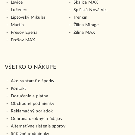
Levice
Skalica MAX
Lučenec
Spišská Nová Ves
Liptovský Mikuláš
Trenčín
Martin
Žilina Mirage
Prešov Eperia
Žilina MAX
Prešov MAX
VŠETKO O NÁKUPE
Ako sa starať o šperky
Kontakt
Doručenie a platba
Obchodné podmienky
Reklamačný poriadok
Ochrana osobných údajov
Alternatívne riešenie sporov
Súťažné podmienky