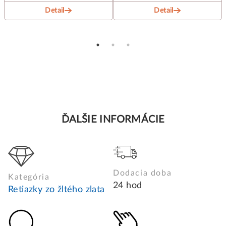
Detail
Detail
ĎALŠIE INFORMÁCIE
Dodacia doba
Kategória
24 hod
Retiazky zo žltého zlata