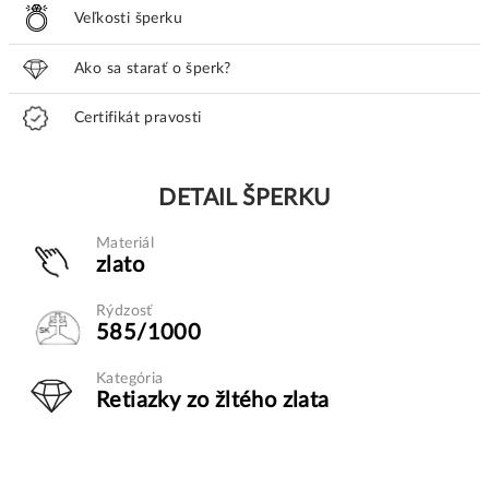
Veľkosti šperku
Ako sa starať o šperk?
Certifikát pravosti
DETAIL ŠPERKU
Materiál
zlato
Rýdzosť
585/1000
Kategória
Retiazky zo žltého zlata