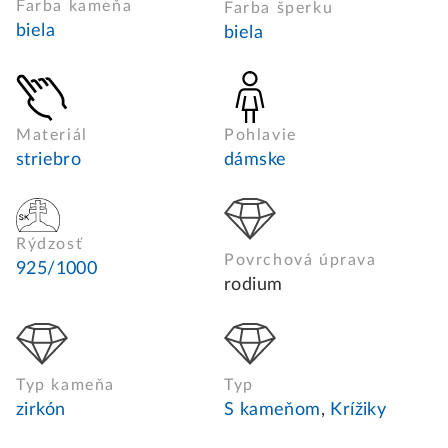
Farba kameňa
Farba šperku
biela
biela
Materiál
Pohlavie
striebro
dámske
Rýdzosť
Povrchová úprava
925/1000
rodium
Typ kameňa
Typ
zirkón
S kameňom
,
Krížiky