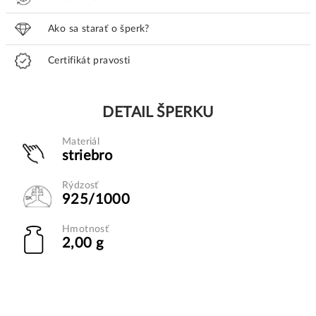
Ako sa starať o šperk?
Certifikát pravosti
DETAIL ŠPERKU
Materiál
striebro
Rýdzosť
925/1000
Hmotnosť
2,00 g