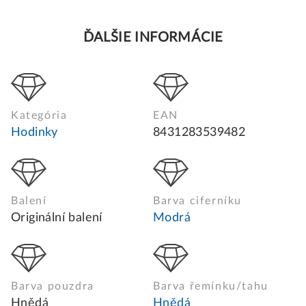
ĎALŠIE INFORMÁCIE
Kategória
EAN
Hodinky
8431283539482
Balení
Barva ciferníku
Originální balení
Modrá
Barva pouzdra
Barva řemínku/tahu
Hnědá
Hnědá