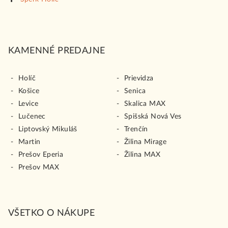
KAMENNÉ PREDAJNE
Holíč
Prievidza
Košice
Senica
Levice
Skalica MAX
Lučenec
Spišská Nová Ves
Liptovský Mikuláš
Trenčín
Martin
Žilina Mirage
Prešov Eperia
Žilina MAX
Prešov MAX
VŠETKO O NÁKUPE