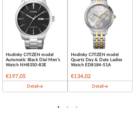
Hodinky CITIZEN model
Hodinky CITIZEN model
Automatic Black Dial Men’s
Quartz Day & Date Ladies
Watch NH8350-83E
Watch ED8184-51A
€197,05
€134,02
Detail
Detail