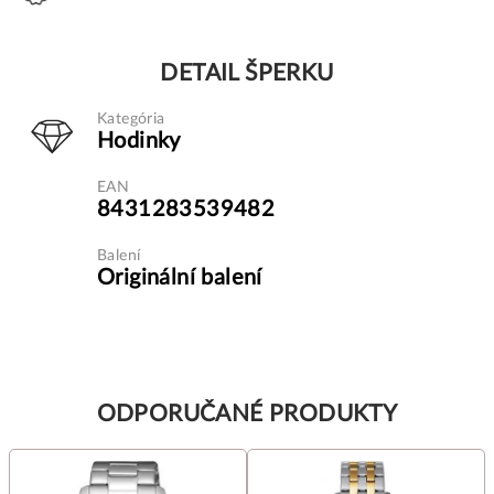
DETAIL ŠPERKU
Kategória
Hodinky
EAN
8431283539482
Balení
Originální balení
ODPORUČANÉ PRODUKTY