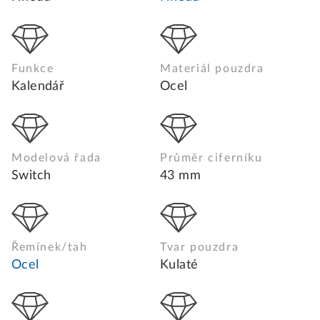
Funkce
Materiál pouzdra
Kalendář
Ocel
Modelová řada
Průměr ciferníku
Switch
43 mm
Řemínek/tah
Tvar pouzdra
Ocel
Kulaté