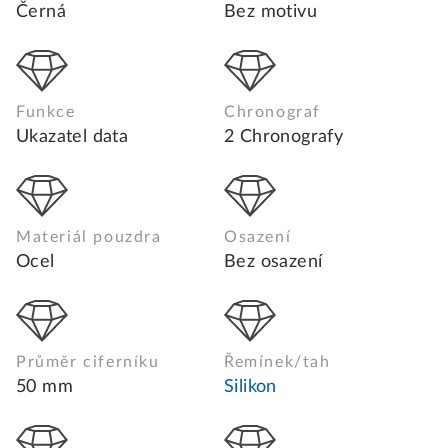
Černá
Bez motivu
Funkce
Chronograf
Ukazatel data
2 Chronografy
Materiál pouzdra
Osazení
Ocel
Bez osazení
Průměr ciferníku
Řemínek/tah
50 mm
Silikon