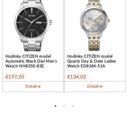
Hodinky CITIZEN model
Hodinky CITIZEN model
Automatic Black Dial Men’s
Quartz Day & Date Ladies
Watch NH8350-83E
Watch ED8184-51A
€197,05
€134,02
Detail
Detail