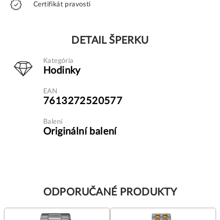
Certifikát pravosti
DETAIL ŠPERKU
Kategória
Hodinky
EAN
7613272520577
Balení
Originální balení
ODPORUČANÉ PRODUKTY