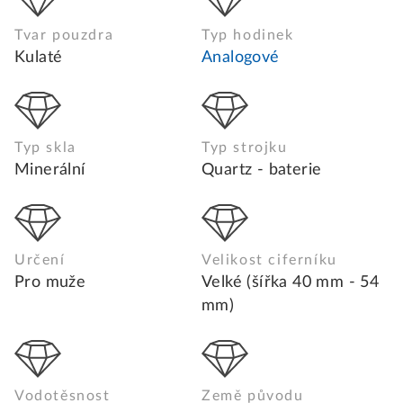
Tvar pouzdra
Typ hodinek
Kulaté
Analogové
Typ skla
Typ strojku
Minerální
Quartz - baterie
Určení
Velikost ciferníku
Pro muže
Velké (šířka 40 mm - 54
mm)
Vodotěsnost
Země původu