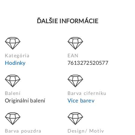
ĎALŠIE INFORMÁCIE
Kategória
EAN
Hodinky
7613272520577
Balení
Barva ciferníku
Originální balení
Více barev
Barva pouzdra
Design/ Motiv