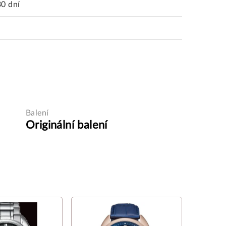
30 dní
Balení
Originální balení