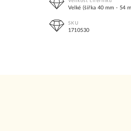
Velikost ciferníku
Velké (šířka 40 mm - 54 
SKU
1710530