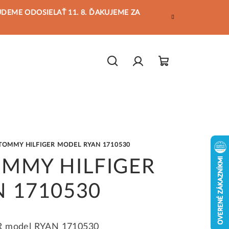
BUDEME ODOSIELAŤ 11. 8. ĎAKUJEME ZA
Hľadať
Prihlásenie
Nákupný
košík
TOMMY HILFIGER MODEL RYAN 1710530
OMMY HILFIGER
N 1710530
 model RYAN 1710530