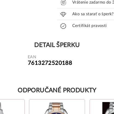
Vrátenie zadarmo do 
Ako sa starať o šperk?
Certifikát pravosti
DETAIL ŠPERKU
EAN
7613272520188
ODPORUČANÉ PRODUKTY