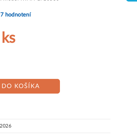
57 hodnotení
 ks
DO KOŠÍKA
.2026