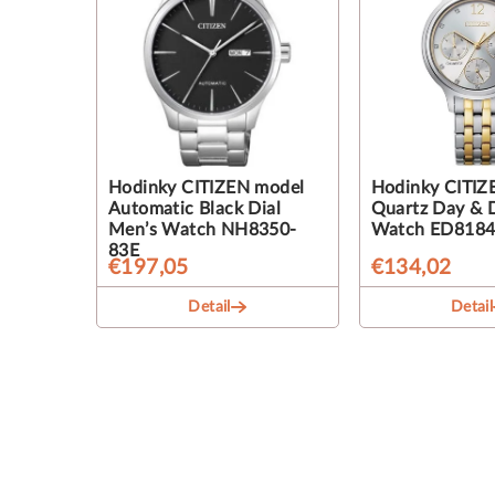
Hodinky CITIZEN model
Hodinky CITIZ
Automatic Black Dial
Quartz Day & D
Men’s Watch NH8350-
Watch ED8184
83E
€197,05
€134,02
Detail
Detail