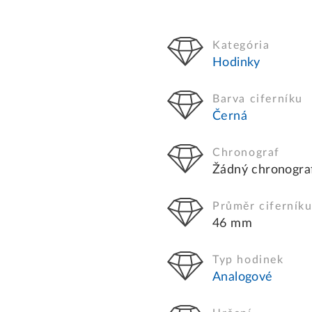
Kategória
Hodinky
Barva ciferníku
Černá
Chronograf
Žádný chronogra
Průměr ciferník
46 mm
Typ hodinek
Analogové