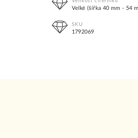
Velikost ciferníku
Velké (šířka 40 mm - 54 
SKU
1792069