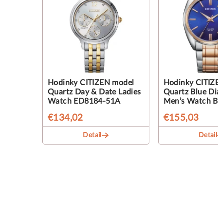
Hodinky CITIZEN model
Hodinky CITIZ
Quartz Day & Date Ladies
Quartz Blue Di
Watch ED8184-51A
Men’s Watch B
€134,02
€155,03
Detail
Detail