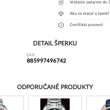
Vrátenie zadarmo do 
Ako sa starať o šperk?
Certifikát pravosti
DETAIL ŠPERKU
EAN
885997496742
ODPORUČANÉ PRODUKTY