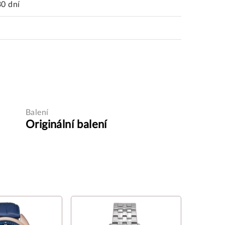
30 dní
Balení
Originální balení