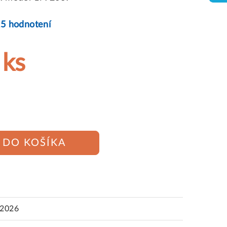
25 hodnotení
 ks
DO KOŠÍKA
.2026