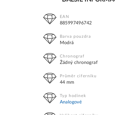
EAN
885997496742
Barva pouzdra
Modrá
Chronograf
Žádný chronograf
Průměr ciferníku
44 mm
Typ hodinek
Analogové