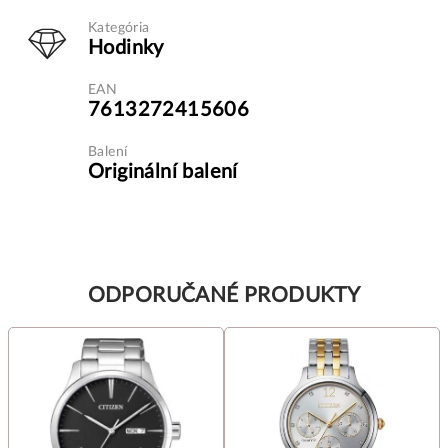
Kategória
Hodinky
EAN
7613272415606
Balení
Originální balení
ODPORUČANÉ PRODUKTY