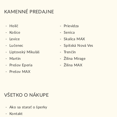
KAMENNÉ PREDAJNE
Holíč
Prievidza
Košice
Senica
Levice
Skalica MAX
Lučenec
Spišská Nová Ves
Liptovský Mikuláš
Trenčín
Martin
Žilina Mirage
Prešov Eperia
Žilina MAX
Prešov MAX
VŠETKO O NÁKUPE
Ako sa starať o šperky
Kontakt