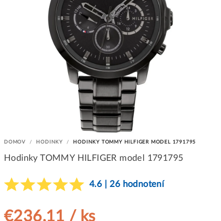
DOMOV
/
HODINKY
/
HODINKY TOMMY HILFIGER MODEL 1791795
Hodinky TOMMY HILFIGER model 1791795
4.6 | 26 hodnotení
€236,11
/ ks