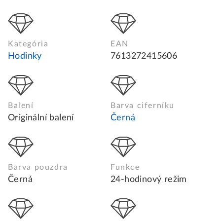
Kategória
EAN
Hodinky
7613272415606
Balení
Barva ciferníku
Originální balení
Černá
Barva pouzdra
Funkce
Černá
24-hodinový režim