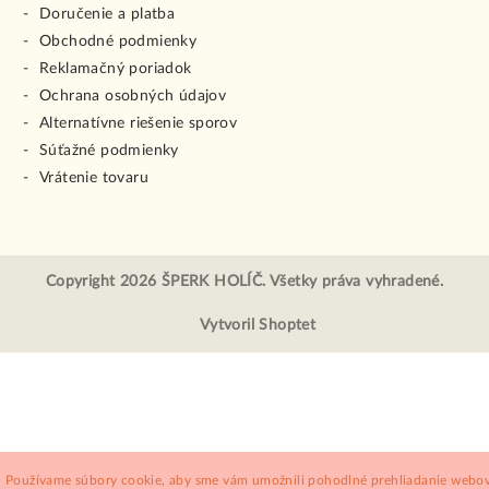
Doručenie a platba
Obchodné podmienky
Reklamačný poriadok
Ochrana osobných údajov
Alternatívne riešenie sporov
Súťažné podmienky
Vrátenie tovaru
Copyright 2026
ŠPERK HOLÍČ
. Všetky práva vyhradené.
Vytvoril Shoptet
Používame súbory cookie, aby sme vám umožnili pohodlné prehliadanie webov