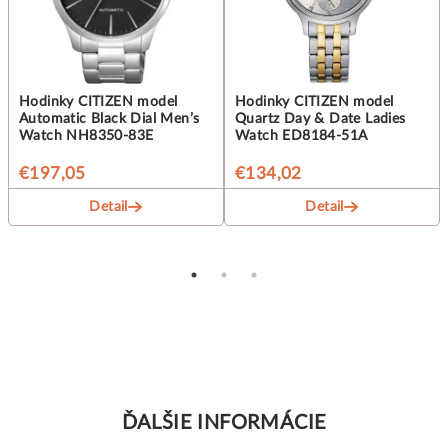
Hodinky CITIZEN model
Hodinky CITIZEN model
Automatic Black Dial Men’s
Quartz Day & Date Ladies
Watch NH8350-83E
Watch ED8184-51A
€197,05
€134,02
Detail
Detail
ĎALŠIE INFORMÁCIE