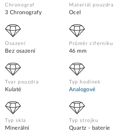
Chronograf
Materiál pouzdra
3 Chronografy
Ocel
Osazení
Průměr ciferníku
Bez osazení
46 mm
Tvar pouzdra
Typ hodinek
Kulaté
Analogové
Typ skla
Typ strojku
Minerální
Quartz - baterie