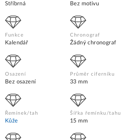
Stříbrná
Bez motivu
Funkce
Chronograf
Kalendář
Žádný chronograf
Osazení
Průměr ciferníku
Bez osazení
33 mm
Řemínek/tah
Šířka řemínku/tahu
Kůže
15 mm