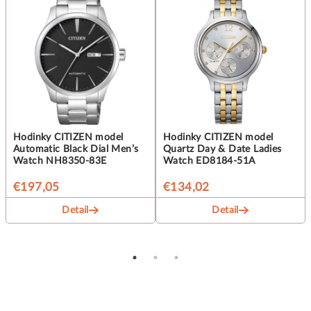
Hodinky CITIZEN model
Hodinky CITIZEN model
Automatic Black Dial Men’s
Quartz Day & Date Ladies
Watch NH8350-83E
Watch ED8184-51A
€197,05
€134,02
Detail
Detail