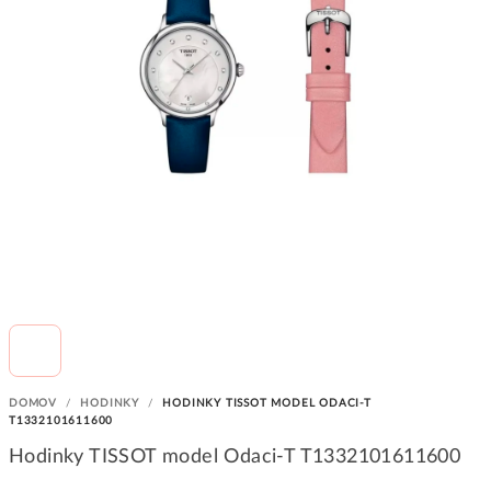
DOMOV
/
HODINKY
/
HODINKY TISSOT MODEL ODACI-T
T1332101611600
Hodinky TISSOT model Odaci-T T1332101611600