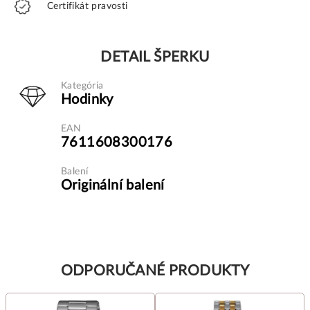
Certifikát pravosti
DETAIL ŠPERKU
Kategória
Hodinky
EAN
7611608300176
Balení
Originální balení
ODPORUČANÉ PRODUKTY