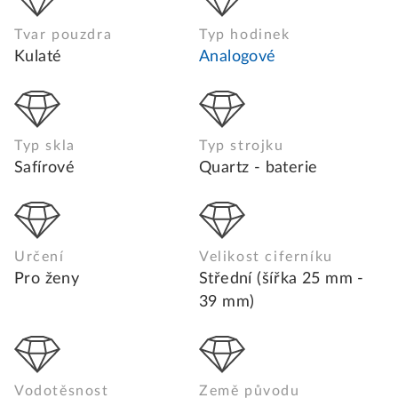
Tvar pouzdra
Typ hodinek
Kulaté
Analogové
Typ skla
Typ strojku
Safírové
Quartz - baterie
Určení
Velikost ciferníku
Pro ženy
Střední (šířka 25 mm -
39 mm)
Vodotěsnost
Země původu