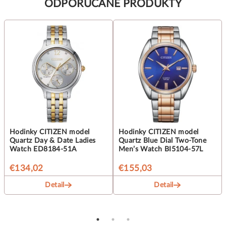
ODPORUČANÉ PRODUKTY
Hodinky CITIZEN model
Hodinky CITIZEN model
Quartz Day & Date Ladies
Quartz Blue Dial Two-Tone
Watch ED8184-51A
Men’s Watch BI5104-57L
€134,02
€155,03
Detail
Detail