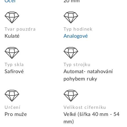
Ocel
20 mm
Tvar pouzdra
Typ hodinek
Kulaté
Analogové
Typ skla
Typ strojku
Safírové
Automat- natahování
pohybem ruky
Určení
Velikost ciferníku
Pro muže
Velké (šířka 40 mm - 54
mm)