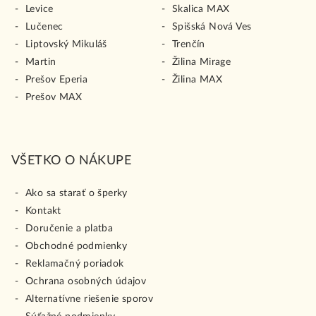
Levice
Skalica MAX
Lučenec
Spišská Nová Ves
Liptovský Mikuláš
Trenčín
Martin
Žilina Mirage
Prešov Eperia
Žilina MAX
Prešov MAX
VŠETKO O NÁKUPE
Ako sa starať o šperky
Kontakt
Doručenie a platba
Obchodné podmienky
Reklamačný poriadok
Ochrana osobných údajov
Alternatívne riešenie sporov