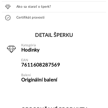
Ako sa starať o šperk?
Certifikát pravosti
DETAIL ŠPERKU
Kategória
Hodinky
EAN
7611608287569
Balení
Originální balení