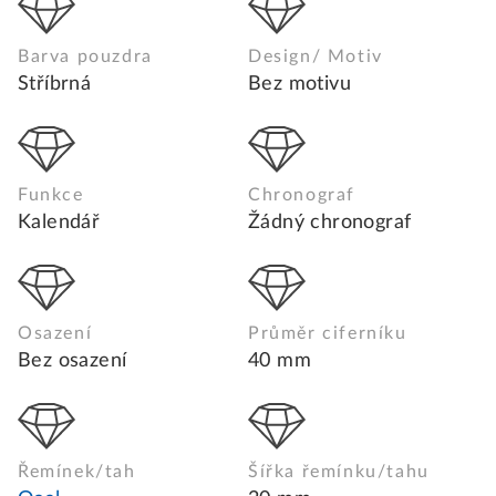
Barva pouzdra
Design/ Motiv
Stříbrná
Bez motivu
Funkce
Chronograf
Kalendář
Žádný chronograf
Osazení
Průměr ciferníku
Bez osazení
40 mm
Řemínek/tah
Šířka řemínku/tahu