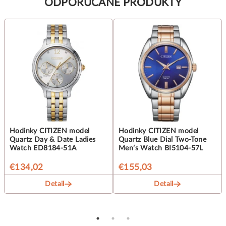
ODPORUČANÉ PRODUKTY
Hodinky CITIZEN model
Hodinky CITIZEN model
Quartz Day & Date Ladies
Quartz Blue Dial Two-Tone
Watch ED8184-51A
Men’s Watch BI5104-57L
€134,02
€155,03
Detail
Detail