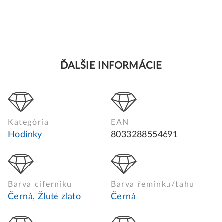
ĎALŠIE INFORMÁCIE
Kategória
EAN
Hodinky
8033288554691
Barva ciferníku
Barva řemínku/tahu
Černá, Žluté zlato
Černá