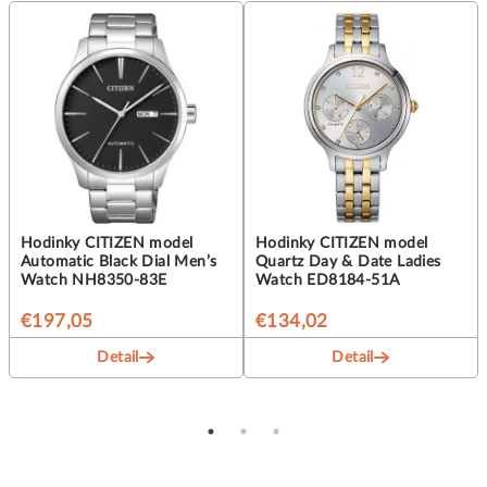
Hodinky CITIZEN model
Hodinky CITIZEN model
Automatic Black Dial Men’s
Quartz Day & Date Ladies
Watch NH8350-83E
Watch ED8184-51A
€197,05
€134,02
Detail
Detail