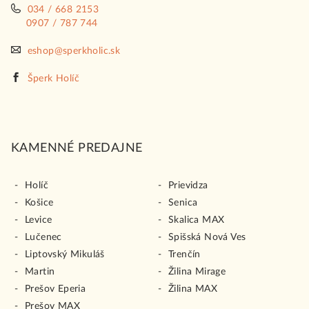
034 / 668 2153
0907 / 787 744
eshop@sperkholic.sk
Šperk Holíč
KAMENNÉ PREDAJNE
Holíč
Prievidza
Košice
Senica
Levice
Skalica MAX
Lučenec
Spišská Nová Ves
Liptovský Mikuláš
Trenčín
Martin
Žilina Mirage
Prešov Eperia
Žilina MAX
Prešov MAX