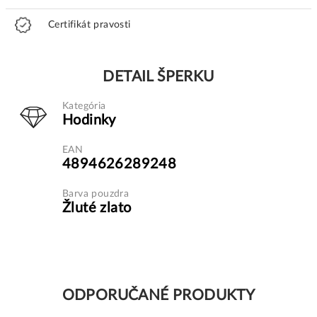
Certifikát pravosti
DETAIL ŠPERKU
Kategória
Hodinky
EAN
4894626289248
Barva pouzdra
Žluté zlato
ODPORUČANÉ PRODUKTY