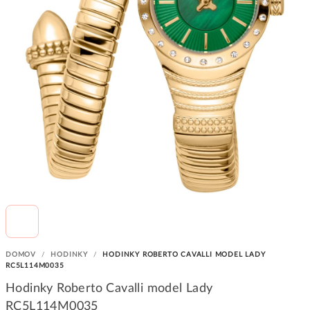
DOMOV
/
HODINKY
/
HODINKY ROBERTO CAVALLI MODEL LADY
RC5L114M0035
Hodinky Roberto Cavalli model Lady
RC5L114M0035