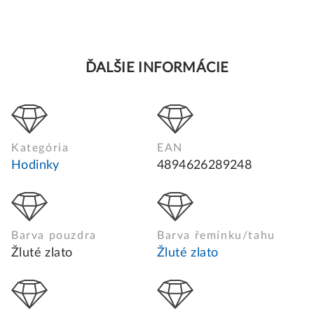
ĎALŠIE INFORMÁCIE
Kategória
EAN
Hodinky
4894626289248
Barva pouzdra
Barva řemínku/tahu
Žluté zlato
Žluté zlato