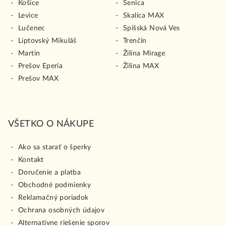
Košice
Senica
Levice
Skalica MAX
Lučenec
Spišská Nová Ves
Liptovský Mikuláš
Trenčín
Martin
Žilina Mirage
Prešov Eperia
Žilina MAX
Prešov MAX
VŠETKO O NÁKUPE
Ako sa starať o šperky
Kontakt
Doručenie a platba
Obchodné podmienky
Reklamačný poriadok
Ochrana osobných údajov
Alternatívne riešenie sporov