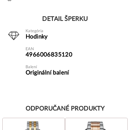
DETAIL ŠPERKU
Kategória
Hodinky
EAN
4966006835120
Balení
Originální balení
ODPORUČANÉ PRODUKTY