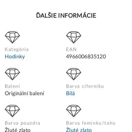
ĎALŠIE INFORMÁCIE
Kategória
EAN
Hodinky
4966006835120
Balení
Barva ciferníku
Originální balení
Bílá
Barva pouzdra
Barva řemínku/tahu
Žluté zlato
Žluté zlato