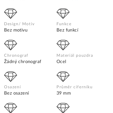
Design/ Motiv
Funkce
Bez motivu
Bez funkcí
Chronograf
Materiál pouzdra
Žádný chronograf
Ocel
Osazení
Průměr ciferníku
Bez osazení
39 mm