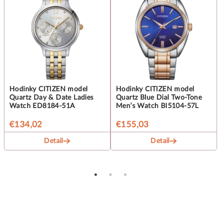
Hodinky CITIZEN model
Hodinky CITIZEN model
Quartz Day & Date Ladies
Quartz Blue Dial Two-Tone
Watch ED8184-51A
Men’s Watch BI5104-57L
€134,02
€155,03
Detail
Detail