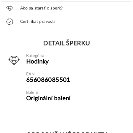
Ako sa starať o šperk?
Certifikát pravosti
DETAIL ŠPERKU
Kategória
Hodinky
EAN
656086085501
Balení
Originální balení