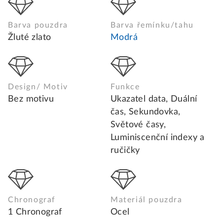
Barva pouzdra
Barva řemínku/tahu
Žluté zlato
Modrá
Design/ Motiv
Funkce
Bez motivu
Ukazatel data, Duální
čas, Sekundovka,
Světové časy,
Luminiscenční indexy a
ručičky
Chronograf
Materiál pouzdra
1 Chronograf
Ocel