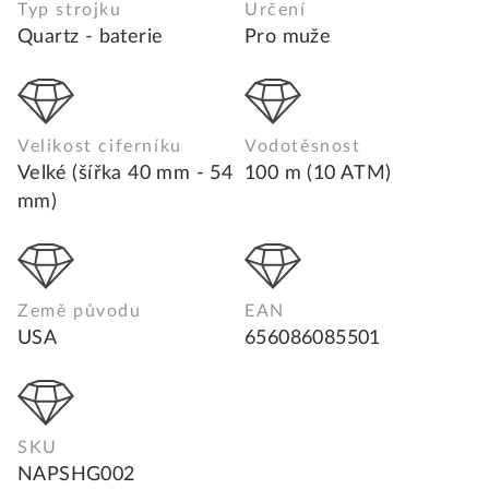
Typ strojku
Určení
Quartz - baterie
Pro muže
Velikost ciferníku
Vodotěsnost
Velké (šířka 40 mm - 54
100 m (10 ATM)
mm)
Země původu
EAN
USA
656086085501
SKU
NAPSHG002