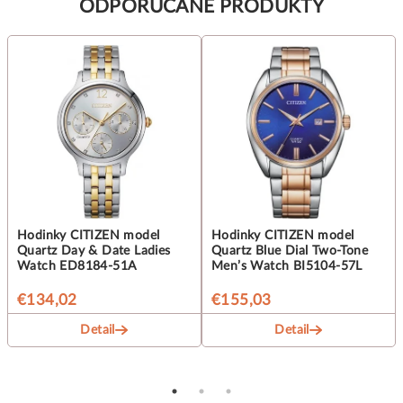
ODPORUČANÉ PRODUKTY
Hodinky CITIZEN model
Hodinky CITIZEN model
Quartz Day & Date Ladies
Quartz Blue Dial Two-Tone
Watch ED8184-51A
Men’s Watch BI5104-57L
€134,02
€155,03
Detail
Detail