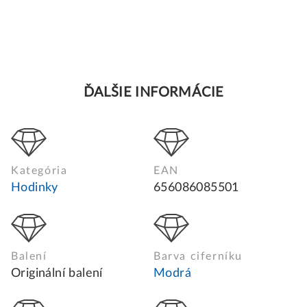
ĎALŠIE INFORMÁCIE
Kategória
EAN
Hodinky
656086085501
Balení
Barva ciferníku
Originální balení
Modrá