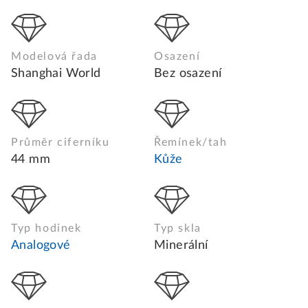
Modelová řada
Osazení
Shanghai World
Bez osazení
Průměr ciferníku
Řemínek/tah
44 mm
Kůže
Typ hodinek
Typ skla
Analogové
Minerální