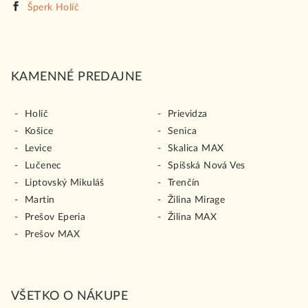
Šperk Holíč
KAMENNÉ PREDAJNE
Holíč
Prievidza
Košice
Senica
Levice
Skalica MAX
Lučenec
Spišská Nová Ves
Liptovský Mikuláš
Trenčín
Martin
Žilina Mirage
Prešov Eperia
Žilina MAX
Prešov MAX
VŠETKO O NÁKUPE