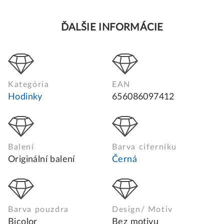
ĎALŠIE INFORMÁCIE
Kategória
EAN
Hodinky
656086097412
Balení
Barva ciferníku
Originální balení
Černá
Barva pouzdra
Design/ Motiv
Bicolor
Bez motivu