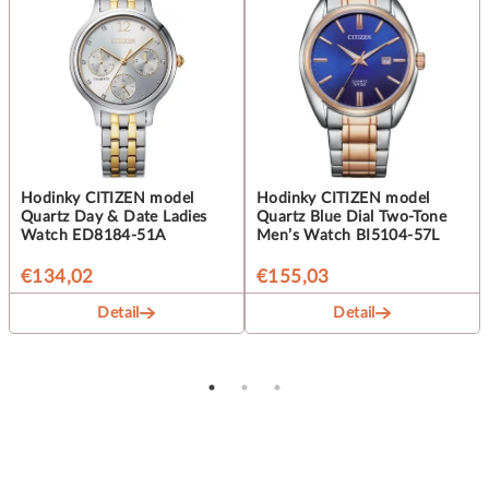
Hodinky CITIZEN model
Hodinky CITIZEN model
Quartz Day & Date Ladies
Quartz Blue Dial Two-Tone
Watch ED8184-51A
Men’s Watch BI5104-57L
€134,02
€155,03
Detail
Detail