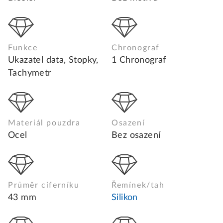
Funkce
Chronograf
Ukazatel data, Stopky,
1 Chronograf
Tachymetr
Materiál pouzdra
Osazení
Ocel
Bez osazení
Průměr ciferníku
Řemínek/tah
43 mm
Silikon