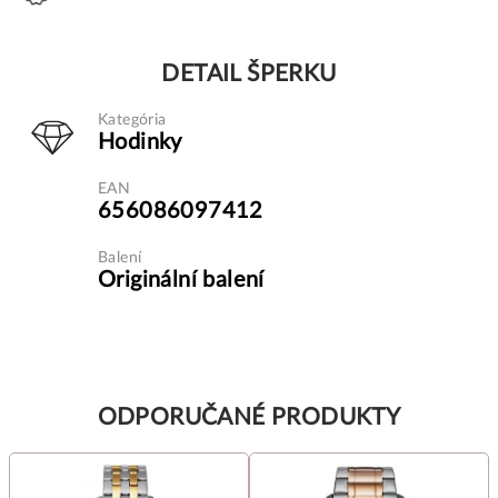
DETAIL ŠPERKU
Kategória
Hodinky
EAN
656086097412
Balení
Originální balení
ODPORUČANÉ PRODUKTY