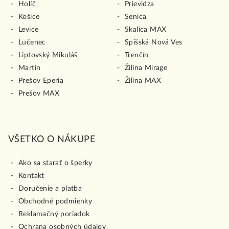
Holíč
Prievidza
Košice
Senica
Levice
Skalica MAX
Lučenec
Spišská Nová Ves
Liptovský Mikuláš
Trenčín
Martin
Žilina Mirage
Prešov Eperia
Žilina MAX
Prešov MAX
VŠETKO O NÁKUPE
Ako sa starať o šperky
Kontakt
Doručenie a platba
Obchodné podmienky
Reklamačný poriadok
Ochrana osobných údajov