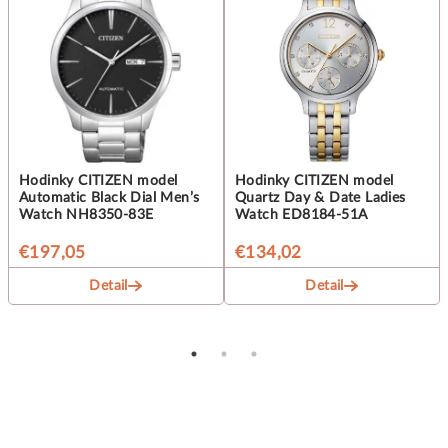
Hodinky CITIZEN model
Hodinky CITIZEN model
Automatic Black Dial Men’s
Quartz Day & Date Ladies
Watch NH8350-83E
Watch ED8184-51A
€197,05
€134,02
Detail
Detail