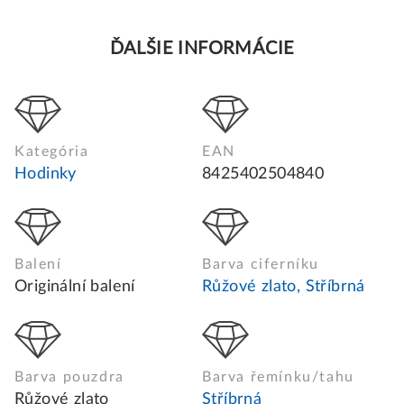
ĎALŠIE INFORMÁCIE
Kategória
EAN
Hodinky
8425402504840
Balení
Barva ciferníku
Originální balení
Růžové zlato, Stříbrná
Barva pouzdra
Barva řemínku/tahu
Růžové zlato
Stříbrná