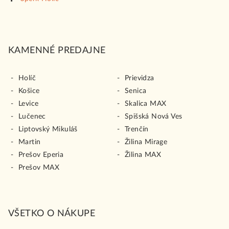
KAMENNÉ PREDAJNE
Holíč
Prievidza
Košice
Senica
Levice
Skalica MAX
Lučenec
Spišská Nová Ves
Liptovský Mikuláš
Trenčín
Martin
Žilina Mirage
Prešov Eperia
Žilina MAX
Prešov MAX
VŠETKO O NÁKUPE