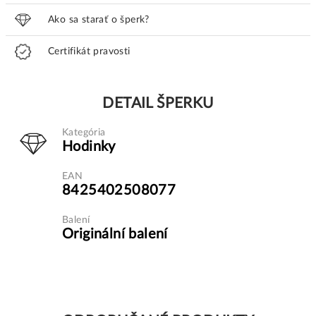
Ako sa starať o šperk?
Certifikát pravosti
DETAIL ŠPERKU
Kategória
Hodinky
EAN
8425402508077
Balení
Originální balení