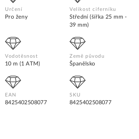
Určení
Velikost ciferníku
Pro ženy
Střední (šířka 25 mm -
39 mm)
Vodotěsnost
Země původu
10 m (1 ATM)
Španělsko
EAN
SKU
8425402508077
8425402508077