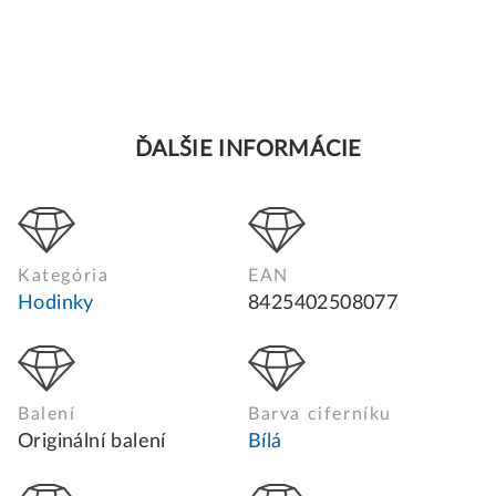
ĎALŠIE INFORMÁCIE
Kategória
EAN
Hodinky
8425402508077
Balení
Barva ciferníku
Originální balení
Bílá