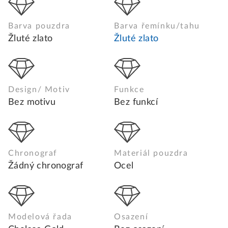
Barva pouzdra
Barva řemínku/tahu
Žluté zlato
Žluté zlato
Design/ Motiv
Funkce
Bez motivu
Bez funkcí
Chronograf
Materiál pouzdra
Žádný chronograf
Ocel
Modelová řada
Osazení