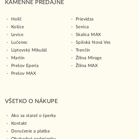
KAMENNÉ PREDAJNE
Holíč
Prievidza
Košice
Senica
Levice
Skalica MAX
Lučenec
Spišská Nová Ves
Liptovský Mikuláš
Trenčín
Martin
Žilina Mirage
Prešov Eperia
Žilina MAX
Prešov MAX
VŠETKO O NÁKUPE
Ako sa starať o šperky
Kontakt
Doručenie a platba