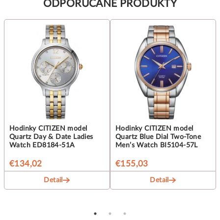
ODPORUČANÉ PRODUKTY
Hodinky CITIZEN model
Hodinky CITIZEN model
Quartz Day & Date Ladies
Quartz Blue Dial Two-Tone
Watch ED8184-51A
Men’s Watch BI5104-57L
€134,02
€155,03
Detail
Detail