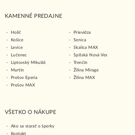
KAMENNÉ PREDAJNE
Holíč
Prievidza
Košice
Senica
Levice
Skalica MAX
Lučenec
Spišská Nová Ves
Liptovský Mikuláš
Trenčín
Martin
Žilina Mirage
Prešov Eperia
Žilina MAX
Prešov MAX
VŠETKO O NÁKUPE
Ako sa starať o šperky
Kontakt