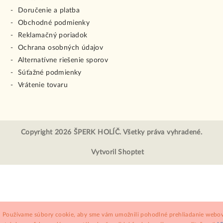
Doručenie a platba
Obchodné podmienky
Reklamačný poriadok
Ochrana osobných údajov
Alternatívne riešenie sporov
Súťažné podmienky
Vrátenie tovaru
Copyright 2026
ŠPERK HOLÍČ
. Všetky práva vyhradené.
Vytvoril Shoptet
Používame súbory cookie, aby sme vám umožnili pohodlné prehliadanie webov