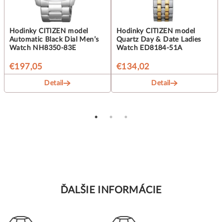
Hodinky CITIZEN model
Hodinky CITIZEN model
Automatic Black Dial Men’s
Quartz Day & Date Ladies
Watch NH8350-83E
Watch ED8184-51A
€197,05
€134,02
Detail
Detail
ĎALŠIE INFORMÁCIE