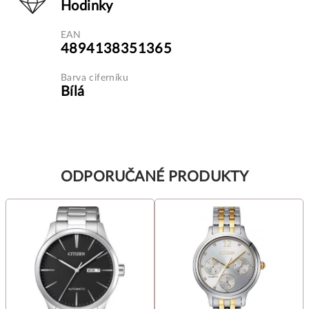
Hodinky
EAN
4894138351365
Barva ciferníku
Bílá
ODPORUČANÉ PRODUKTY