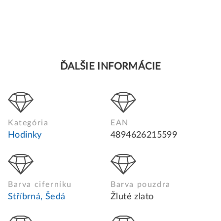
ĎALŠIE INFORMÁCIE
Kategória
EAN
Hodinky
4894626215599
Barva ciferníku
Barva pouzdra
Stříbrná, Šedá
Žluté zlato