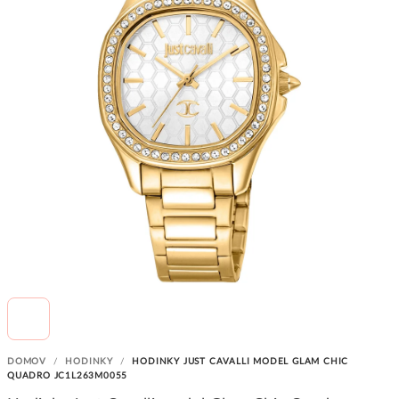
DOMOV
/
HODINKY
/
HODINKY JUST CAVALLI MODEL GLAM CHIC
QUADRO JC1L263M0055