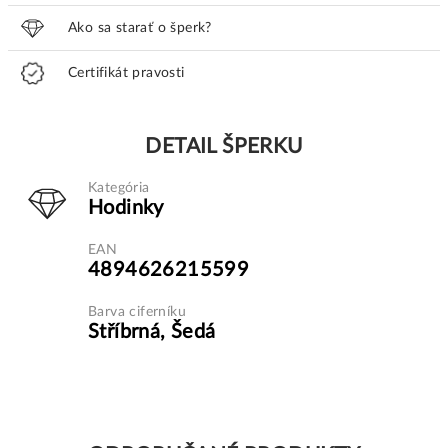
Ako sa starať o šperk?
Certifikát pravosti
DETAIL ŠPERKU
Kategória
Hodinky
EAN
4894626215599
Barva ciferníku
Stříbrná, Šedá