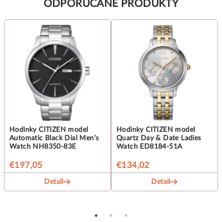
ODPORUČANÉ PRODUKTY
Hodinky CITIZEN model
Hodinky CITIZEN model
Automatic Black Dial Men’s
Quartz Day & Date Ladies
Watch NH8350-83E
Watch ED8184-51A
€197,05
€134,02
Detail
Detail