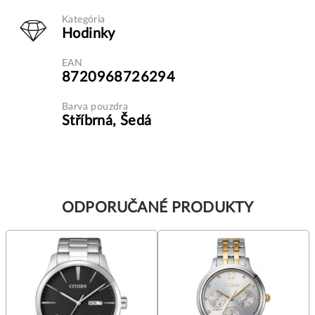
Kategória
Hodinky
EAN
8720968726294
Barva pouzdra
Stříbrná, Šedá
ODPORUČANÉ PRODUKTY