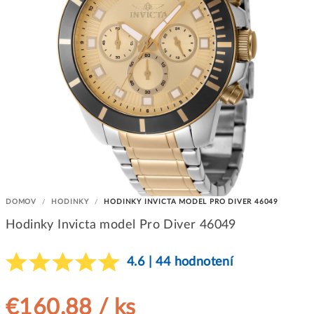
DOMOV
/
HODINKY
/
HODINKY INVICTA MODEL PRO DIVER 46049
Hodinky Invicta model Pro Diver 46049
4.6 | 44 hodnotení
€160,88
/ ks