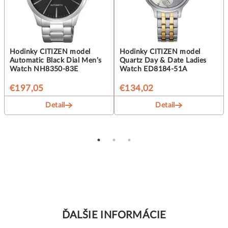
Hodinky CITIZEN model
Hodinky CITIZEN model
Automatic Black Dial Men’s
Quartz Day & Date Ladies
Watch NH8350-83E
Watch ED8184-51A
€197,05
€134,02
Detail
Detail
ĎALŠIE INFORMÁCIE