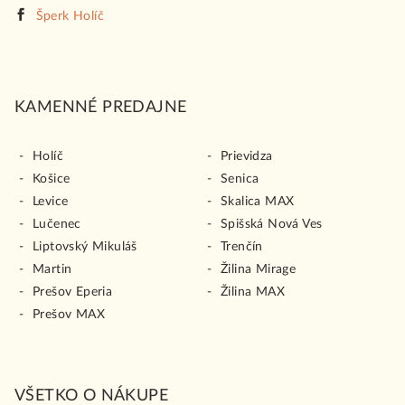
Šperk Holíč
KAMENNÉ PREDAJNE
Holíč
Prievidza
Košice
Senica
Levice
Skalica MAX
Lučenec
Spišská Nová Ves
Liptovský Mikuláš
Trenčín
Martin
Žilina Mirage
Prešov Eperia
Žilina MAX
Prešov MAX
VŠETKO O NÁKUPE