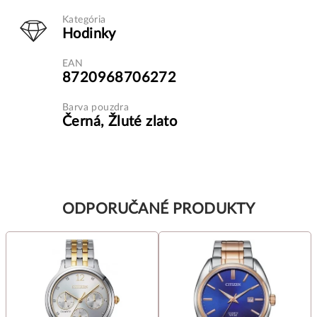
Kategória
Hodinky
EAN
8720968706272
Barva pouzdra
Černá, Žluté zlato
ODPORUČANÉ PRODUKTY