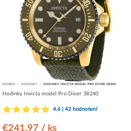
DOMOV
/
HODINKY
/
HODINKY INVICTA MODEL PRO DIVER 38240
Hodinky Invicta model Pro Diver 38240
4.6 | 42 hodnotení
€241,97
/ ks