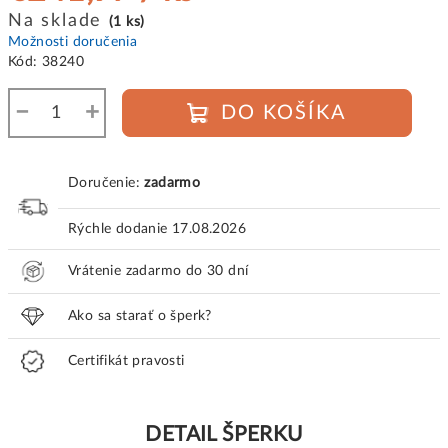
Jednotková
Na sklade
(1 ks)
cena:
Možnosti doručenia
Kód:
38240
−
+
DO KOŠÍKA
Doručenie:
zadarmo
Rýchle dodanie
17.08.2026
Vrátenie zadarmo do 30 dní
Ako sa starať o šperk?
Certifikát pravosti
DETAIL ŠPERKU