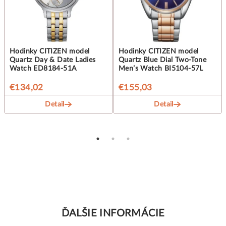
Hodinky CITIZEN model
Hodinky CITIZEN model
Quartz Day & Date Ladies
Quartz Blue Dial Two-Tone
Watch ED8184-51A
Men’s Watch BI5104-57L
€134,02
€155,03
Detail
Detail
ĎALŠIE INFORMÁCIE