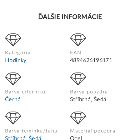
ĎALŠIE INFORMÁCIE
Kategória
EAN
Hodinky
4894626196171
Barva ciferníku
Barva pouzdra
Černá
Stříbrná, Šedá
Barva řemínku/tahu
Materiál pouzdra
Stříbrná, Šedá
Ocel