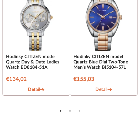
Hodinky CITIZEN model
Hodinky CITIZEN model
Quartz Day & Date Ladies
Quartz Blue Dial Two-Tone
Watch ED8184-51A
Men’s Watch BI5104-57L
€134,02
€155,03
Detail
Detail