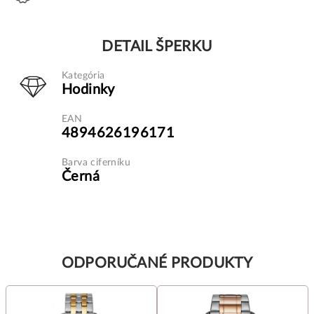
DETAIL ŠPERKU
Kategória
Hodinky
EAN
4894626196171
Barva ciferníku
Černá
ODPORUČANÉ PRODUKTY