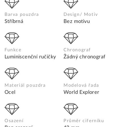
Barva pouzdra
Design/ Motiv
Stříbrná
Bez motivu
Funkce
Chronograf
Luminiscenční ručičky
Žádný chronograf
Materiál pouzdra
Modelová řada
Ocel
World Explorer
Osazení
Průměr ciferníku