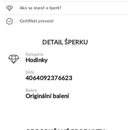
Ako sa starať o šperk?
Certifikát pravosti
DETAIL ŠPERKU
Kategória
Hodinky
EAN
4064092376623
Balení
Originální balení