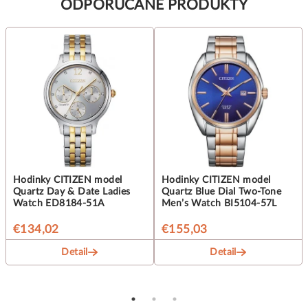
ODPORUČANÉ PRODUKTY
Hodinky CITIZEN model
Hodinky CITIZEN model
Quartz Day & Date Ladies
Quartz Blue Dial Two-Tone
Watch ED8184-51A
Men’s Watch BI5104-57L
€134,02
€155,03
Detail
Detail