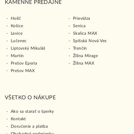
KAMENNÉ PREDAJNE
Holíč
Prievidza
Košice
Senica
Levice
Skalica MAX
Lučenec
Spišská Nová Ves
Liptovský Mikuláš
Trenčín
Martin
Žilina Mirage
Prešov Eperia
Žilina MAX
Prešov MAX
VŠETKO O NÁKUPE
Ako sa starať o šperky
Kontakt
Doručenie a platba