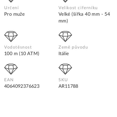
Určení
Velikost ciferníku
Pro muže
Velké (šířka 40 mm - 54
mm)
Vodotěsnost
Země původu
100 m (10 ATM)
Itálie
EAN
SKU
4064092376623
AR11788