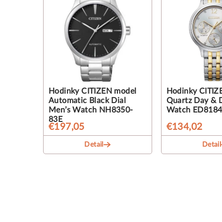
Hodinky CITIZEN model
Hodinky CITIZ
Automatic Black Dial
Quartz Day & D
Men’s Watch NH8350-
Watch ED8184
83E
€197,05
€134,02
Detail
Detail