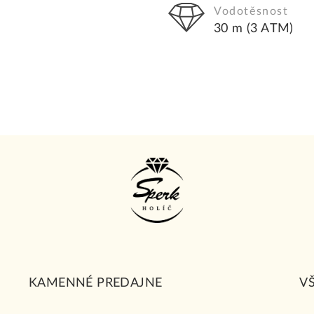
Vodotěsnost
30 m (3 ATM)
KAMENNÉ PREDAJNE
V