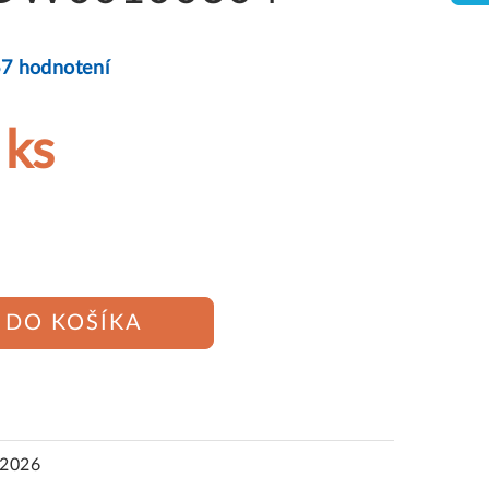
67 hodnotení
 ks
DO KOŠÍKA
.2026