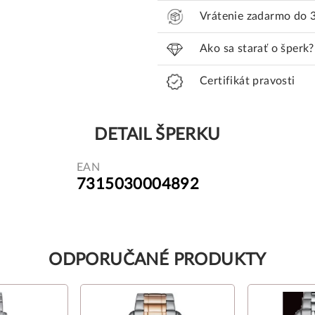
Vrátenie zadarmo do 
Ako sa starať o šperk?
Certifikát pravosti
DETAIL ŠPERKU
EAN
7315030004892
ODPORUČANÉ PRODUKTY