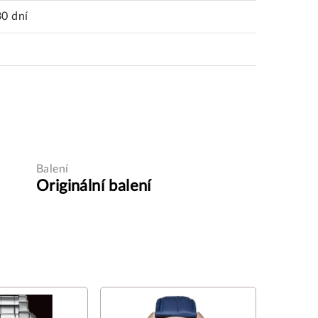
30 dní
Balení
Originální balení