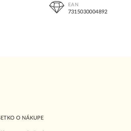
EAN
7315030004892
ŠETKO O NÁKUPE