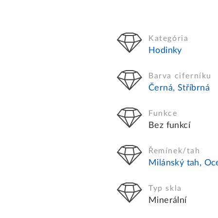
Kategória
Hodinky
Barva ciferníku
Černá, Stříbrná
Funkce
Bez funkcí
Řemínek/tah
Milánský tah, Oc
Typ skla
Minerální