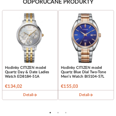
ODPORUČANÉ PRODUKTY
Hodinky CITIZEN model
Hodinky CITIZEN model
Quartz Day & Date Ladies
Quartz Blue Dial Two-Tone
Watch ED8184-51A
Men’s Watch BI5104-57L
€134,02
€155,03
Detail
Detail