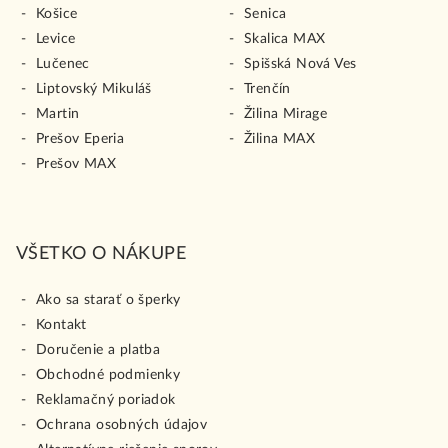
Košice
Senica
Levice
Skalica MAX
Lučenec
Spišská Nová Ves
Liptovský Mikuláš
Trenčín
Martin
Žilina Mirage
Prešov Eperia
Žilina MAX
Prešov MAX
VŠETKO O NÁKUPE
Ako sa starať o šperky
Kontakt
Doručenie a platba
Obchodné podmienky
Reklamačný poriadok
Ochrana osobných údajov