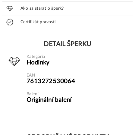
Ako sa starať o šperk?
Certifikát pravosti
DETAIL ŠPERKU
Kategória
Hodinky
EAN
7613272530064
Balení
Originální balení