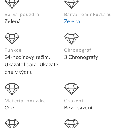
Barva pouzdra
Barva řemínku/tahu
Zelená
Zelená
Funkce
Chronograf
24-hodinový režim,
3 Chronografy
Ukazatel data, Ukazatel
dne v týdnu
Materiál pouzdra
Osazení
Ocel
Bez osazení