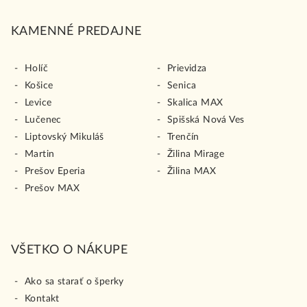
KAMENNÉ PREDAJNE
Holíč
Prievidza
Košice
Senica
Levice
Skalica MAX
Lučenec
Spišská Nová Ves
Liptovský Mikuláš
Trenčín
Martin
Žilina Mirage
Prešov Eperia
Žilina MAX
Prešov MAX
VŠETKO O NÁKUPE
Ako sa starať o šperky
Kontakt