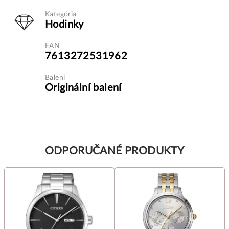
Kategória
Hodinky
EAN
7613272531962
Balení
Originální balení
ODPORUČANÉ PRODUKTY