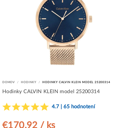
DOMOV
/
HODINKY
/
HODINKY CALVIN KLEIN MODEL 25200314
Hodinky CALVIN KLEIN model 25200314
4.7 | 65 hodnotení
€170,92
/ ks