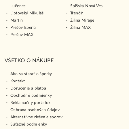
Lučenec
Spišská Nová Ves
Liptovský Mikuláš
Trenčín
Martin
Žilina Mirage
Prešov Eperia
Žilina MAX
Prešov MAX
VŠETKO O NÁKUPE
Ako sa starať o šperky
Kontakt
Doručenie a platba
Obchodné podmienky
Reklamačný poriadok
Ochrana osobných údajov
Alternatívne riešenie sporov
Súťažné podmienky