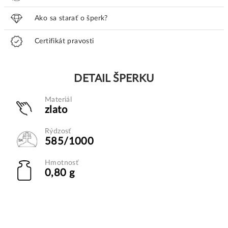
Ako sa starať o šperk?
Certifikát pravosti
DETAIL ŠPERKU
Materiál
zlato
Rýdzosť
585/1000
Hmotnosť
0,80 g