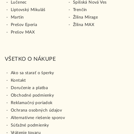
Lučenec
Spišská Nová Ves
Liptovský Mikuláš
Trenčín
Martin
Žilina Mirage
Prešov Eperia
Žilina MAX
Prešov MAX
VŠETKO O NÁKUPE
Ako sa starať o šperky
Kontakt
Doručenie a platba
Obchodné podmienky
Reklamačný poriadok
Ochrana osobných údajov
Alternatívne riešenie sporov
Súťažné podmienky
Vrátenie tovaru