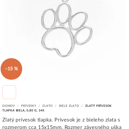
–15 %
DOMOV
/
PRÍVESKY
/
ZLATO
/
BIELE ZLATO
/
ZLATÝ PRÍVESOK
TLAPKA BIELA, 0,80 G, 14K
Zlatý prívesok tlapka. Prívesok je z bieleho zlata s
rozmerom cca 15x15mm. Rozmer závesného uška