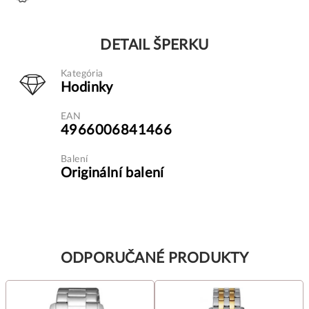
DETAIL ŠPERKU
Kategória
Hodinky
EAN
4966006841466
Balení
Originální balení
ODPORUČANÉ PRODUKTY