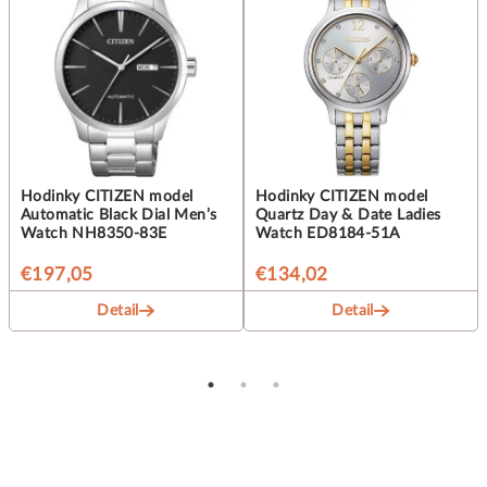
Hodinky CITIZEN model
Hodinky CITIZEN model
Automatic Black Dial Men’s
Quartz Day & Date Ladies
Watch NH8350-83E
Watch ED8184-51A
€197,05
€134,02
Detail
Detail