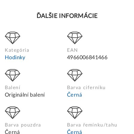
ĎALŠIE INFORMÁCIE
Kategória
EAN
Hodinky
4966006841466
Balení
Barva ciferníku
Originální balení
Černá
Barva pouzdra
Barva řemínku/tahu
Černá
Černá