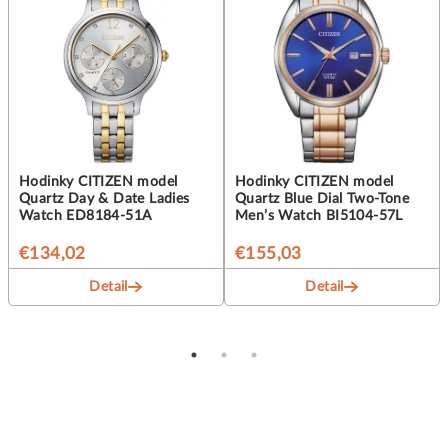
Hodinky CITIZEN model
Hodinky CITIZEN model
Quartz Day & Date Ladies
Quartz Blue Dial Two-Tone
Watch ED8184-51A
Men’s Watch BI5104-57L
€134,02
€155,03
Detail
Detail