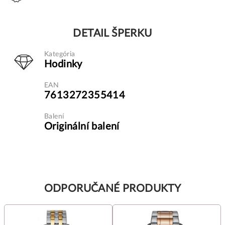
DETAIL ŠPERKU
Kategória
Hodinky
EAN
7613272355414
Balení
Originální balení
ODPORUČANÉ PRODUKTY