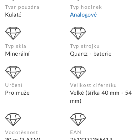
Tvar pouzdra
Typ hodinek
Kulaté
Analogové
Typ skla
Typ strojku
Minerální
Quartz - baterie
Určení
Velikost ciferníku
Pro muže
Velké (šířka 40 mm - 54
mm)
Vodotěsnost
EAN