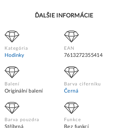
ĎALŠIE INFORMÁCIE
Kategória
EAN
Hodinky
7613272355414
Balení
Barva ciferníku
Originální balení
Černá
Barva pouzdra
Funkce
Stříbrná
Bez funkcí