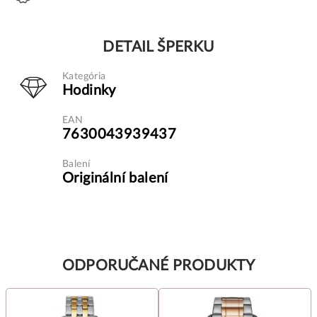
DETAIL ŠPERKU
Kategória
Hodinky
EAN
7630043939437
Balení
Originální balení
ODPORUČANÉ PRODUKTY