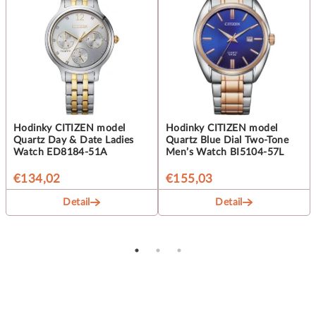
Hodinky CITIZEN model
Hodinky CITIZEN model
Quartz Day & Date Ladies
Quartz Blue Dial Two-Tone
Watch ED8184-51A
Men’s Watch BI5104-57L
€134,02
€155,03
Detail
Detail