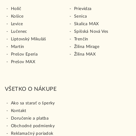
Holíč
Prievidza
Košice
Senica
Levice
Skalica MAX
Lučenec
Spišská Nová Ves
Liptovský Mikuláš
Trenčín
Martin
Žilina Mirage
Prešov Eperia
Žilina MAX
Prešov MAX
VŠETKO O NÁKUPE
Ako sa starať o šperky
Kontakt
Doručenie a platba
Obchodné podmienky
Reklamačný poriadok