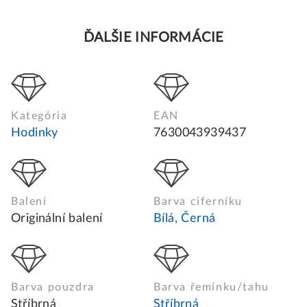
ĎALŠIE INFORMÁCIE
Kategória
EAN
Hodinky
7630043939437
Balení
Barva ciferníku
Originální balení
Bílá, Černá
Barva pouzdra
Barva řemínku/tahu
Stříbrná
Stříbrná